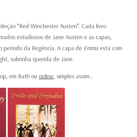
oleção “Red Winchester Austen”. Cada livro
omados estudiosos de Jane Austen e as capas,
o período da Regência. A capa de
Emma
está com
ht, sobrinha querida de Jane.
ohop, em Bath ou
online
, simples assim…