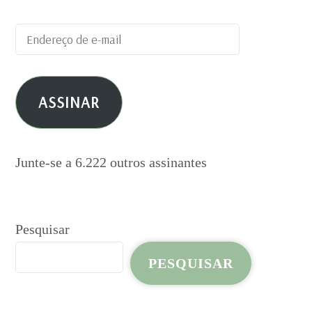
Endereço
de
e-
ASSINAR
mail
Junte-se a 6.222 outros assinantes
Pesquisar
PESQUISAR