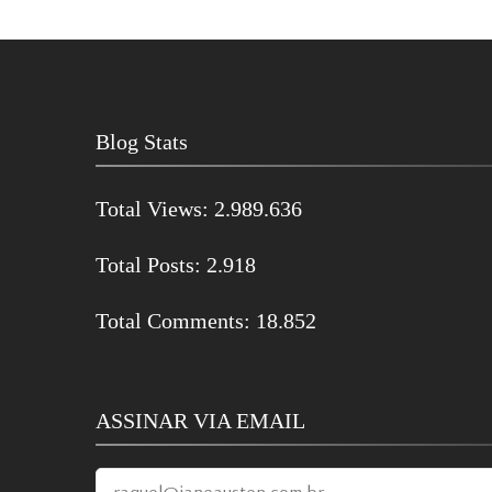
Blog Stats
Total Views:
2.989.636
Total Posts:
2.918
Total Comments:
18.852
ASSINAR VIA EMAIL
raquel@janeausten.com.br