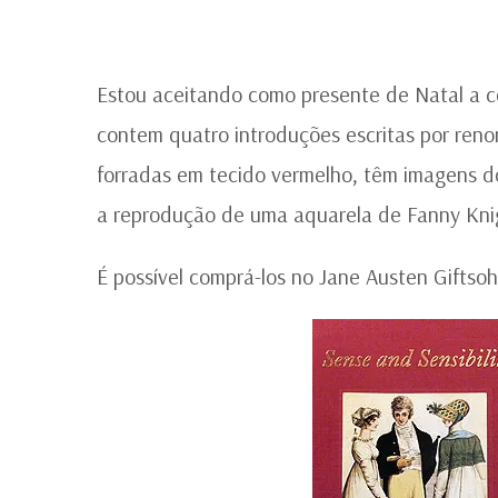
Estou aceitando como presente de Natal a c
contem quatro introduções escritas por ren
forradas em tecido vermelho, têm imagens d
a reprodução de uma aquarela de Fanny Knig
É possível comprá-los no Jane Austen Gifts