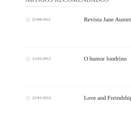
Revista Jane Austen
25/08/2011
O humor londrino
12/02/2012
Love and Freindshi
22/01/2014