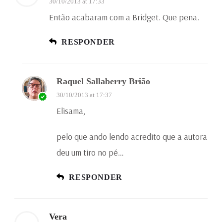
30/10/2013 at 17:33
Então acabaram com a Bridget. Que pena.
RESPONDER
Raquel Sallaberry Brião
30/10/2013 at 17:37
Elisama,
pelo que ando lendo acredito que a autora
deu um tiro no pé…
RESPONDER
Vera