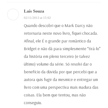
Laís Souza
02/11/2013 at 15:02
Quando descobri que o Mark Darcy não
retornaria neste novo livro, fiquei chocada.
Afinal, ele É o grande par romântico da
Bridget e não dá para simplesmente “tirá-lo”
da história em pleno terceiro (e talvez
último) volume da série. Só resolvi dar o
benefício da dúvida por que percebi que a
autora quis fugir da mesmice e entregar um
livro com uma perspectiva mais madura das
coisas. Ela bem que tentou, mas não
conseguiu.