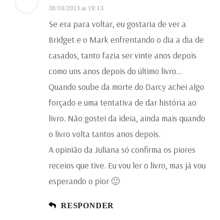
30/10/2013 at 19:13
Se era para voltar, eu gostaria de ver a
Bridget e o Mark enfrentando o dia a dia de
casados, tanto fazia ser vinte anos depois
como uns anos depois do último livro…
Quando soube da morte do Darcy achei algo
forçado e uma tentativa de dar história ao
livro. Não gostei da ideia, ainda mais quando
o livro volta tantos anos depois.
A opinião da Juliana só confirma os piores
receios que tive. Eu vou ler o livro, mas já vou
esperando o pior 🙂
RESPONDER