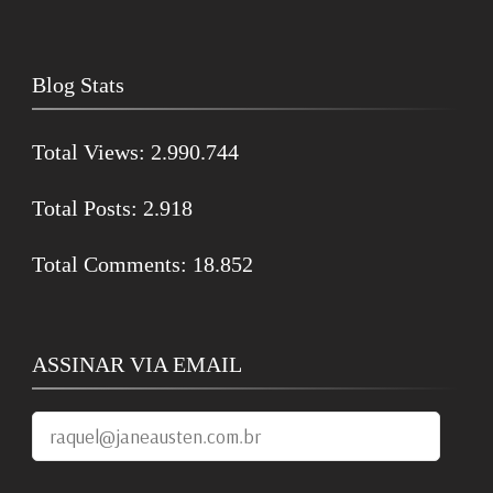
Blog Stats
Total Views:
2.990.744
Total Posts:
2.918
Total Comments:
18.852
ASSINAR VIA EMAIL
raquel@janeausten.com.br