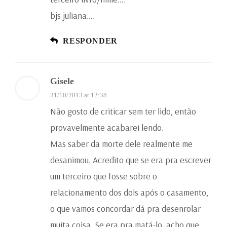
bjs juliana….
RESPONDER
Gisele
31/10/2013 at 12:38
Não gosto de criticar sem ter lido, então
provavelmente acabarei lendo.
Mas saber da morte dele realmente me
desanimou. Acredito que se era pra escrever
um terceiro que fosse sobre o
relacionamento dos dois após o casamento,
o que vamos concordar dá pra desenrolar
muita coisa. Se era pra matá-lo, acho que