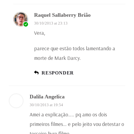
Raquel Sallaberry Brião
30/10/2013 at 23:13
Vera,
parece que estão todos lamentando a
morte de Mark Darcy.
RESPONDER
Dalila Angelica
30/10/2013 at 19:54
Amei a explicação….. pq amo os dois
primeiros filmes… e pelo jeito vou detestar o
terceiro livro/filme….