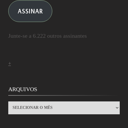
ASSINAR
Junte-se a 6.222 outros assinantes
+
ARQUIVOS
ARQUIVOS