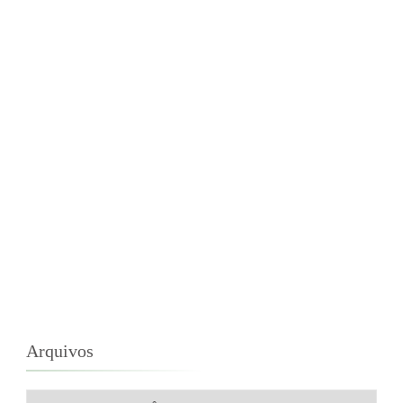
Arquivos