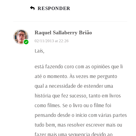
RESPONDER
Raquel Sallaberry Brião
02/11/2013 at 22:26
Laís,
está fazendo coro com as opiniões que li
até o momento. Às vezes me pergunto
qual a necessidade de estender uma
história que fez sucesso, tanto em livros
como filmes. Se o livro ou o filme foi
pensando desde o início com várias partes
tudo bem, mas resolver escrever mais ou
fazer mais uma sequencia devido ao