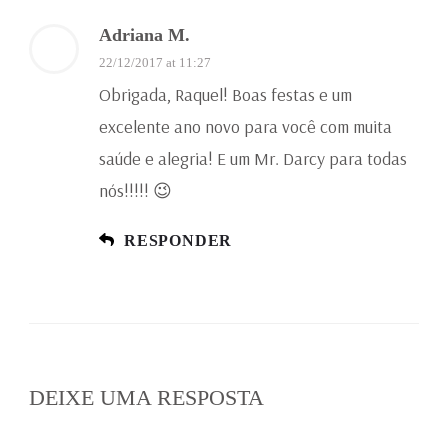
Adriana M.
22/12/2017 at 11:27
Obrigada, Raquel! Boas festas e um
excelente ano novo para você com muita
saúde e alegria! E um Mr. Darcy para todas
nós!!!!! 😉
RESPONDER
DEIXE UMA RESPOSTA