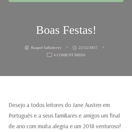
Boas Festas!
Raquel Sallaberry
22/12/2017
EM
4 COMENTÁRIOS
BOAS
FESTAS!
Desejo a todos leitores do Jane Austen em
Português e a seus familiares e amigos um final
de ano com muita alegria e um 2018 venturoso!