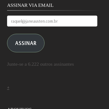
ASSINAR VIA EMAIL
raquel@janeausten.com.br
ASSINAR
Junte-se a 6.222 outros assinantes
+