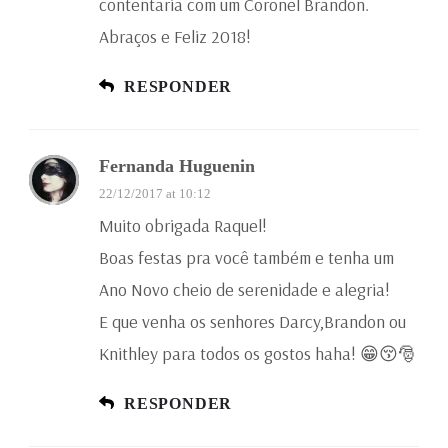
contentaria com um Coronel Brandon.
Abraços e Feliz 2018!
RESPONDER
Fernanda Huguenin
22/12/2017 at 10:12
Muito obrigada Raquel!
Boas festas pra você também e tenha um
Ano Novo cheio de serenidade e alegria!
E que venha os senhores Darcy,Brandon ou
Knithley para todos os gostos haha! 😁😚🎅
RESPONDER