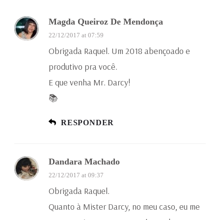
Magda Queiroz De Mendonça
22/12/2017 at 07:59
Obrigada Raquel. Um 2018 abençoado e
produtivo pra você.
E que venha Mr. Darcy!
📚
RESPONDER
Dandara Machado
22/12/2017 at 09:37
Obrigada Raquel.
Quanto à Mister Darcy, no meu caso, eu me