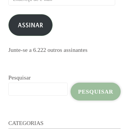
de
e-
ASSINAR
mail
Junte-se a 6.222 outros assinantes
Pesquisar
PESQUISAR
CATEGORIAS