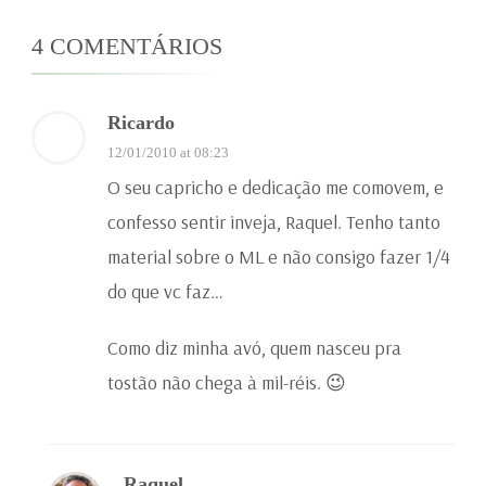
4 COMENTÁRIOS
Ricardo
12/01/2010 at 08:23
O seu capricho e dedicação me comovem, e
confesso sentir inveja, Raquel. Tenho tanto
material sobre o ML e não consigo fazer 1/4
do que vc faz…
Como diz minha avó, quem nasceu pra
tostão não chega à mil-réis. 😉
Raquel