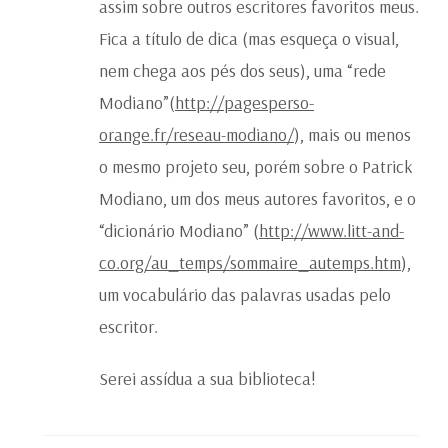
assim sobre outros escritores favoritos meus.
Fica a título de dica (mas esqueça o visual,
nem chega aos pés dos seus), uma “rede
Modiano”(
http://pagesperso-
orange.fr/reseau-modiano/
), mais ou menos
o mesmo projeto seu, porém sobre o Patrick
Modiano, um dos meus autores favoritos, e o
“dicionário Modiano” (
http://www.litt-and-
co.org/au_temps/sommaire_autemps.htm
),
um vocabulário das palavras usadas pelo
escritor.
Serei assídua a sua biblioteca!