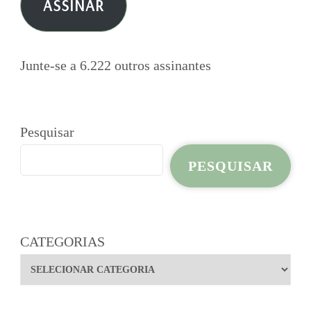
ASSINAR
mail
Junte-se a 6.222 outros assinantes
Pesquisar
PESQUISAR
CATEGORIAS