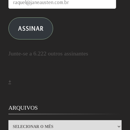
raquel@janeausten.com.br
ASSINAR
Junte-se a 6.222 outros assinantes
+
ARQUIVOS
ARQUIVOS