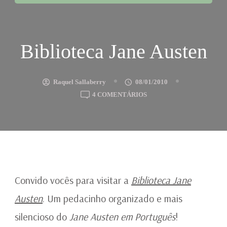
Biblioteca Jane Austen
Raquel Sallaberry
08/01/2010
EM
4 COMENTÁRIOS
BIBLIOTECA
JANE
AUSTEN
Convido vocês para visitar a
Biblioteca Jane
Austen
. Um pedacinho organizado e mais
silencioso do
Jane Austen em Português
!