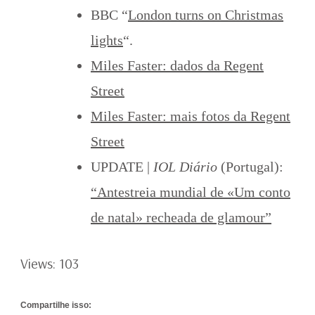
BBC “
London turns on Christmas
lights
“.
Miles Faster: dados da Regent
Street
Miles Faster:
mais fotos da Regent
Street
UPDATE |
IOL Diário
(Portugal):
“Antestreia mundial de «Um conto
de natal» recheada de glamour”
Views: 103
Compartilhe isso: