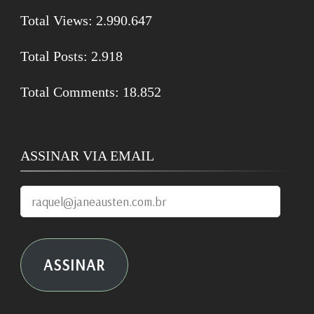
Total Views:
2.990.647
Total Posts:
2.918
Total Comments:
18.852
ASSINAR VIA EMAIL
raquel@janeausten.com.br
ASSINAR