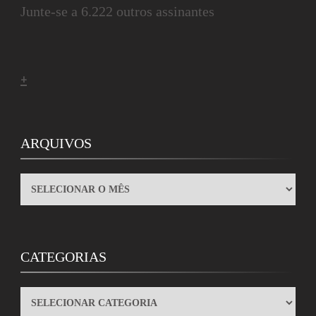
Junte-se a 6.222 outros assinantes
+
ARQUIVOS
ARQUIVOS
CATEGORIAS
CATEGORIAS