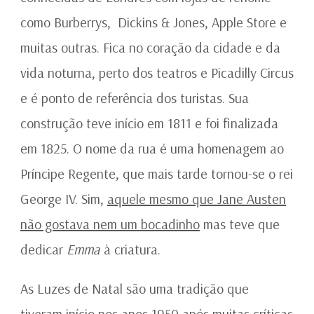
como Burberrys, Dickins & Jones, Apple Store e
muitas outras. Fica no coração da cidade e da
vida noturna, perto dos teatros e Picadilly Circus
e é ponto de referência dos turistas. Sua
construção teve início em 1811 e foi finalizada
em 1825. O nome da rua é uma homenagem ao
Príncipe Regente, que mais tarde tornou-se o rei
George IV. Sim,
aquele mesmo que Jane Austen
não gostava nem um bocadinho
mas teve que
dedicar
Emma
à criatura.
As Luzes de Natal são uma tradição que
tiveram início nos anos 1950 após muitas críticas