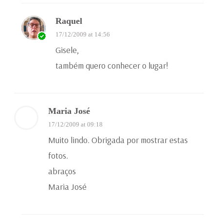
Raquel
17/12/2009 at 14:56
Gisele,
também quero conhecer o lugar!
Maria José
17/12/2009 at 09:18
Muito lindo. Obrigada por mostrar estas
fotos.
abraços
Maria José