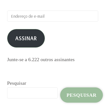
Endereço
de
e-
ASSINAR
mail
Junte-se a 6.222 outros assinantes
Pesquisar
PESQUISAR