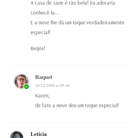
A casa de Jane é tão bela! Eu adoraria
conhecê-la…
E a neve lhe dá um toque verdadeiramente
especial!
Beijos!
Raquel
18/12/2009 at 08:44
Karen,
de fato a neve deu um toque especial!
Leticia