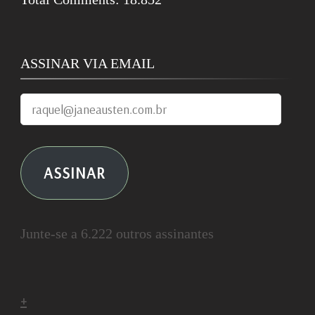
ASSINAR VIA EMAIL
raquel@janeausten.com.br
ASSINAR
Junte-se a 6.222 outros assinantes
+