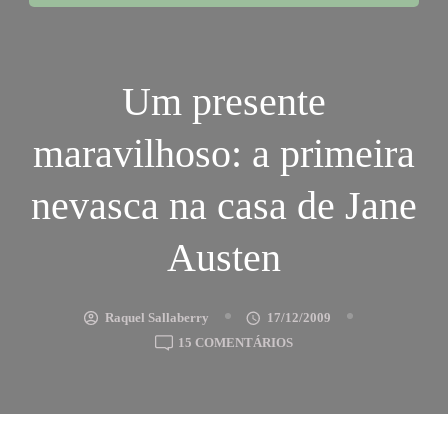
Um presente
maravilhoso: a primeira
nevasca na casa de Jane
Austen
Raquel Sallaberry
17/12/2009
EM
15 COMENTÁRIOS
UM
PRESENTE
MARAVILHOSO:
A