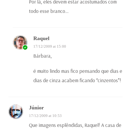
Por lá, eles devem estar acostumados com
todo esse branco…
Raquel
17/12/2009 at 15:00
Bárbara,
é muito lindo mas fico pensando que dias e
dias de cinza acabem ficando “cinzentos”!
Júnior
17/12/2009 at 10:53
Que imagens esplêndidas, Raquel! A casa de