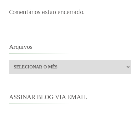
Comentários estão encerrado.
Arquivos
Arquivos
ASSINAR BLOG VIA EMAIL
Digite seu endereço de e-mail para assinar este
blog e receber notificações de novas
publicações por e-mail.