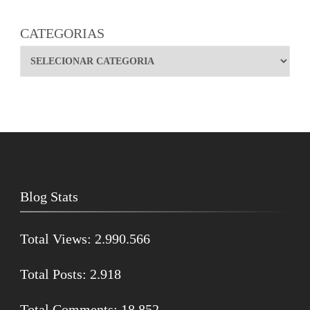
CATEGORIAS
Blog Stats
Total Views:
2.990.566
Total Posts:
2.918
Total Comments:
18.852