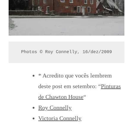
Photos © Roy Connelly, 16/dez/2009
* Acredito que vocês lembrem
deste post em setembro: “
Pinturas
de Chawton House
“
Roy Connelly
Victoria Connelly