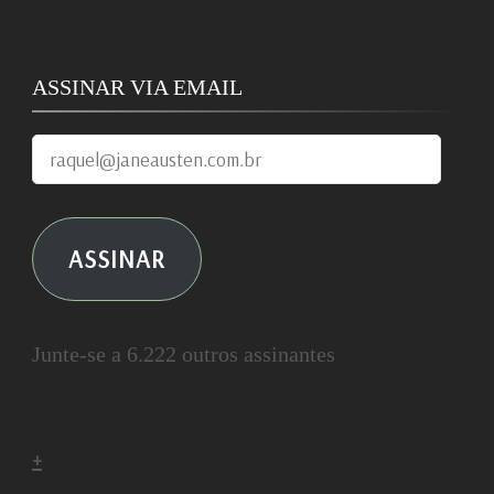
ASSINAR VIA EMAIL
raquel@janeausten.com.br
ASSINAR
Junte-se a 6.222 outros assinantes
+