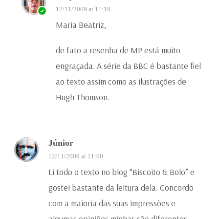
12/11/2009 at 11:18
Maria Beatriz,
de fato a resenha de MP está muito
engraçada. A série da BBC é bastante fiel
ao texto assim como as ilustrações de
Hugh Thomson.
Júnior
12/11/2009 at 11:00
Li todo o texto no blog “Biscoito & Bolo” e
gostei bastante da leitura dela. Concordo
com a maioria das suas impressões e
algumas opiniões minhas são diferentes