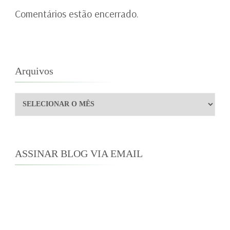
Comentários estão encerrado.
Arquivos
Arquivos
ASSINAR BLOG VIA EMAIL
Digite seu endereço de e-mail para assinar este
blog e receber notificações de novas
publicações por e-mail.