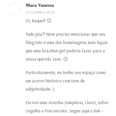
Mara Vanessa
12/11/2009 at 10:16
Oi, Raquel! 🙂
Tudo jóia?! Nem preciso mencionar que seu
blog/site é uma das homenagens mais legais
que uma brazilian girl poderia fazer para a
nossa querida Jane. 🙂
Particularmente, eu tenho seu espaço como
um acervo histórico com tons de
subjetividade. (:
Escrevi uma resenha (simplória, claro), sobre
Orgulho e Preconceito. Segue aqui o link –