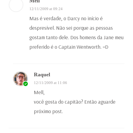
Mell
12/11/2009 at 09:24
Mas é verdade, o Darcy no início é
despresível. Não sei porque as pessoas
gostam tanto dele. Dos homens da Jane meu
preferido é o Captain Wentworth. =D
Raquel
12/11/2009 at 11:06
Mell,
você gosta do capitão? Então aguarde
próximo post.