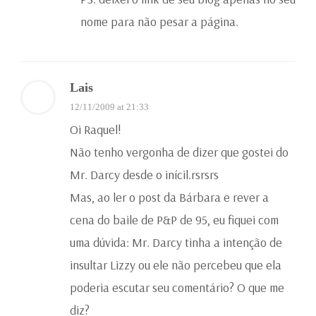
nome para não pesar a página.
Lais
12/11/2009 at 21:33
Oi Raquel!
Não tenho vergonha de dizer que gostei do
Mr. Darcy desde o inícil.rsrsrs
Mas, ao ler o post da Bárbara e rever a
cena do baile de P&P de 95, eu fiquei com
uma dúvida: Mr. Darcy tinha a intenção de
insultar Lizzy ou ele não percebeu que ela
poderia escutar seu comentário? O que me
diz?