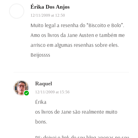
Érika Dos Anjos
12/11/2009 at 12:50
Muito legal a resenha do “Biscoito e Bolo”.
Amo os livros da Jane Austen e também me
arrisco em algumas resenhas sobre eles.
Beijossss
Raquel
12/11/2009 at 15:56
Érika
os livros de Jane são realmente muito
bons.
PS: deixei o link de seu blog apenas no seu