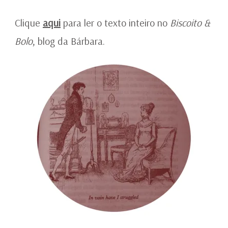
Clique
aqui
para ler o texto inteiro no
Biscoito &
Bolo
, blog da Bárbara.