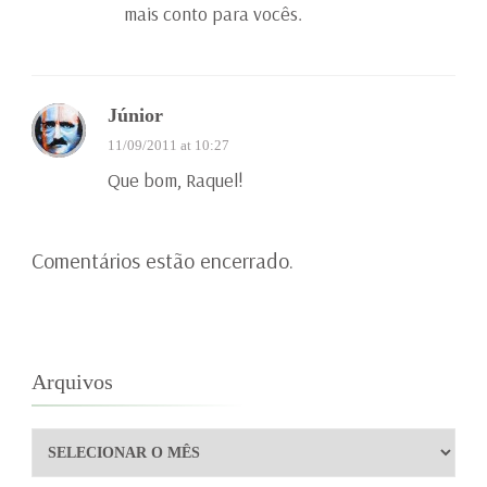
mais conto para vocês.
Júnior
11/09/2011 at 10:27
Que bom, Raquel!
Comentários estão encerrado.
Arquivos
Arquivos