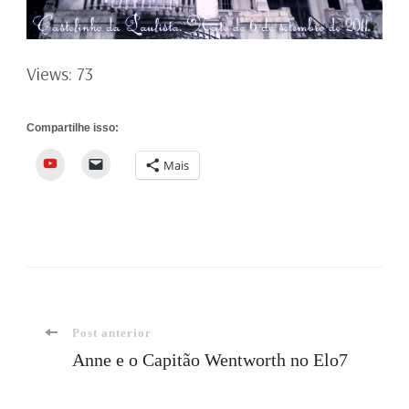
Views: 73
Compartilhe isso:
YouTube
Mais
Navegação
Post anterior
Anne e o Capitão Wentworth no Elo7
de