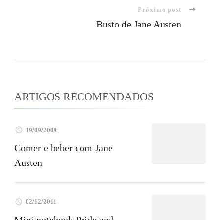
Próximo post
post
Busto de Jane Austen
ARTIGOS RECOMENDADOS
19/09/2009
Comer e beber com Jane
Austen
02/12/2011
Mini notebook Pride and