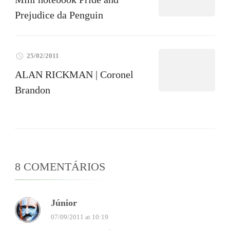
Prejudice da Penguin
25/02/2011
ALAN RICKMAN | Coronel
Brandon
8 COMENTÁRIOS
Júnior
07/09/2011 at 10:19