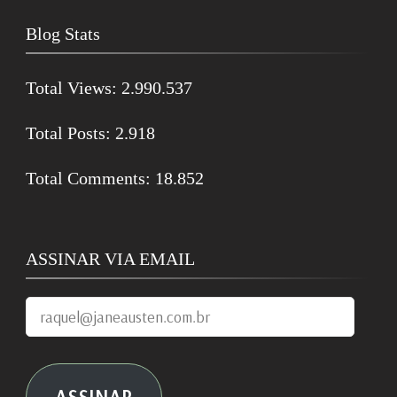
Blog Stats
Total Views:
2.990.537
Total Posts:
2.918
Total Comments:
18.852
ASSINAR VIA EMAIL
raquel@janeausten.com.br
ASSINAR