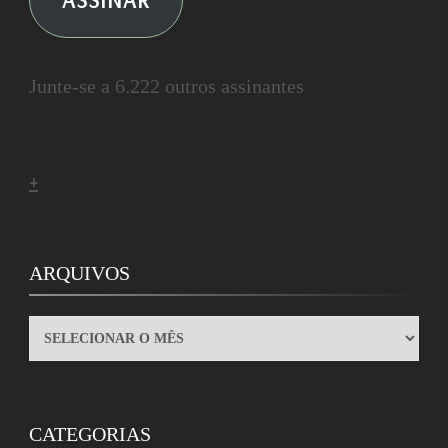
Junte-se a 6.222 outros assinantes
+
ARQUIVOS
ARQUIVOS
CATEGORIAS