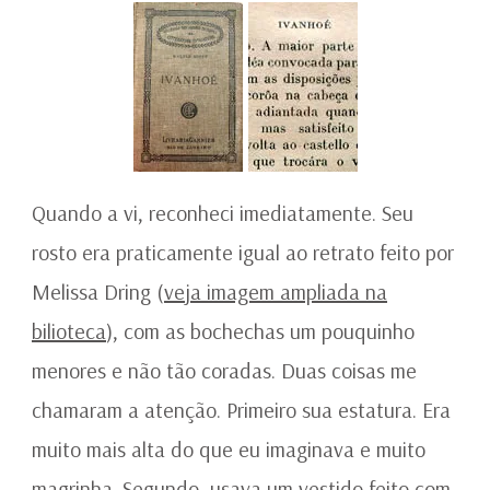
Quando a vi, reconheci imediatamente. Seu
rosto era praticamente igual ao retrato feito por
Melissa Dring (
veja imagem ampliada na
bilioteca
), com as bochechas um pouquinho
menores e não tão coradas. Duas coisas me
chamaram a atenção. Primeiro sua estatura. Era
muito mais alta do que eu imaginava e muito
magrinha. Segundo, usava um vestido feito com