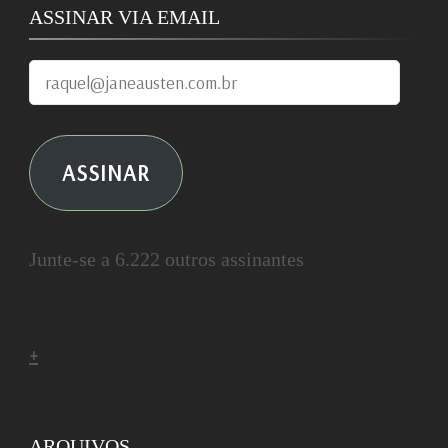
ASSINAR VIA EMAIL
raquel@janeausten.com.br
ASSINAR
Junte-se a 6.222 outros assinantes
+
ARQUIVOS