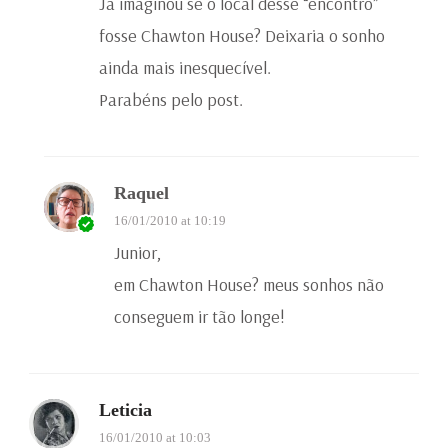
Já imaginou se o local desse “encontro”
fosse Chawton House? Deixaria o sonho
ainda mais inesquecível.
Parabéns pelo post.
Raquel
16/01/2010 at 10:19
Junior,
em Chawton House? meus sonhos não
conseguem ir tão longe!
Leticia
16/01/2010 at 10:03