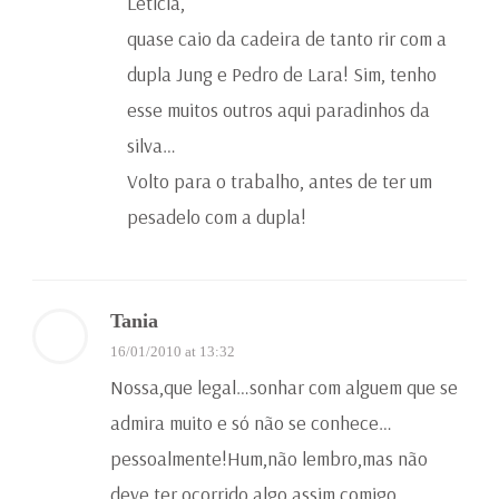
Leticia,
quase caio da cadeira de tanto rir com a
dupla Jung e Pedro de Lara! Sim, tenho
esse muitos outros aqui paradinhos da
silva…
Volto para o trabalho, antes de ter um
pesadelo com a dupla!
Tania
16/01/2010 at 13:32
Nossa,que legal…sonhar com alguem que se
admira muito e só não se conhece…
pessoalmente!Hum,não lembro,mas não
deve ter ocorrido algo assim comigo…