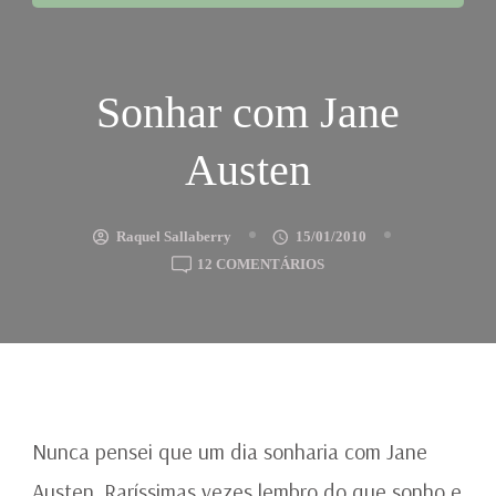
Sonhar com Jane
Austen
Raquel Sallaberry
15/01/2010
EM
12 COMENTÁRIOS
SONHAR
COM
JANE
AUSTEN
Nunca pensei que um dia sonharia com Jane
Austen. Raríssimas vezes lembro do que sonho e