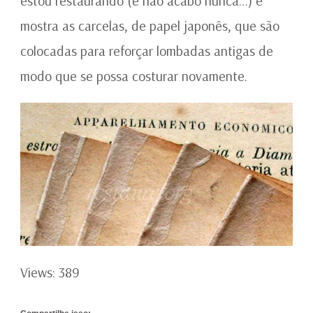
estou restaurando (e não acabo nunca…) e
mostra as carcelas, de papel japonês, que são
colocadas para reforçar lombadas antigas de
modo que se possa costurar novamente.
Views: 389