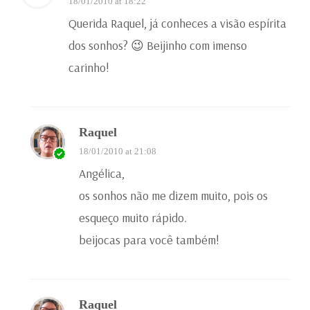
18/01/2010 at 18:22
Querida Raquel, já conheces a visão espírita
dos sonhos? 😉 Beijinho com imenso
carinho!
Raquel
18/01/2010 at 21:08
Angélica,
os sonhos não me dizem muito, pois os
esqueço muito rápido.
beijocas para você também!
Raquel