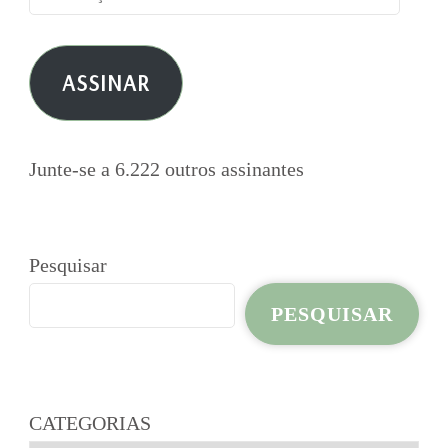
de
e-
ASSINAR
mail
Junte-se a 6.222 outros assinantes
Pesquisar
PESQUISAR
CATEGORIAS