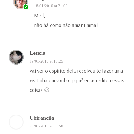
18/01/2010 at 21:09
Mell,
não há como não amar Emma!
Letícia
19/01/2010 at 17:25
vai ver o espírito dela resolveu te fazer uma
visitinha em sonho. pq ñ? eu acredito nessas
coisas 😉
Ubiraneila
23/01/2010 at 08:58