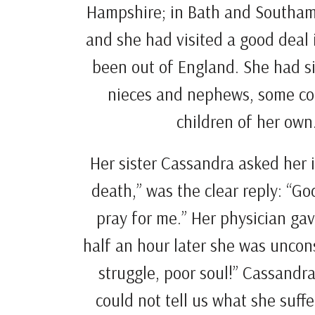
Hampshire; in Bath and Southam
and she had visited a good deal
been out of England. She had si
nieces and nephews, some cou
children of her own
Her sister Cassandra asked her 
death,” was the clear reply: “Go
pray for me.” Her physician gav
half an hour later she was uncon
struggle, poor soul!” Cassandra
could not tell us what she suff