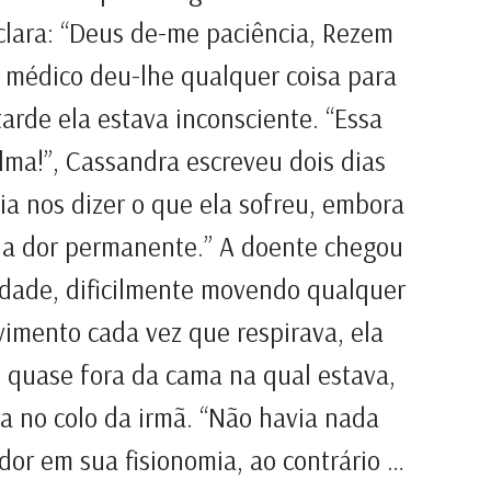
 clara: “Deus de-me paciência, Rezem
u médico deu-lhe qualquer coisa para
tarde ela estava inconsciente. “Essa
alma!”, Cassandra escreveu dois dias
ia nos dizer o que ela sofreu, embora
na dor permanente.” A doente chegou
idade, dificilmente movendo qualquer
imento cada vez que respirava, ela
 quase fora da cama na qual estava,
 no colo da irmã. “Não havia nada
dor em sua fisionomia, ao contrário …