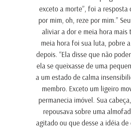
exceto a morte”, foi a resposta
por mim, oh, reze por mim.” Se
aliviar a dor e meia hora mais 
meia hora foi sua luta, pobre 
depois. “Ela disse que não poder
ela se queixasse de uma peque
a um estado de calma insensibil
membro. Exceto um ligeiro mov
permanecia imóvel. Sua cabeça,
repousava sobre uma almofada
agitado ou que desse a idéia de 