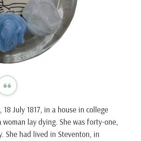
 18 July 1817, in a house in college
 a woman lay dying. She was forty-one,
. She had lived in Steventon, in