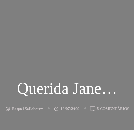
Querida Jane…
E
Raquel Sallaberry
18/07/2009
5 COMENTÁRIOS
QU
J