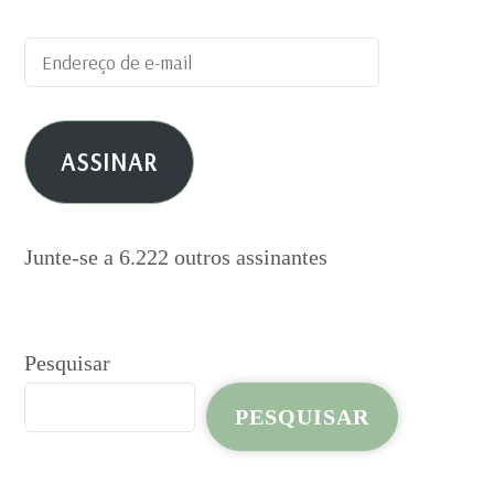
Endereço
de
e-
ASSINAR
mail
Junte-se a 6.222 outros assinantes
Pesquisar
PESQUISAR