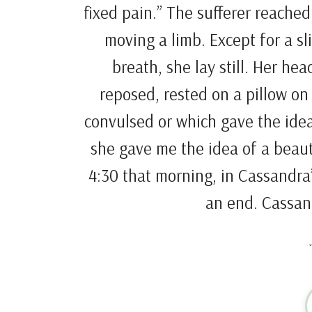
fixed pain.” The sufferer reached 
moving a limb. Except for a 
breath, she lay still. Her he
reposed, rested on a pillow on 
convulsed or which gave the idea
she gave me the idea of a beauti
4:30 that morning, in Cassandra’
an end. Cassan