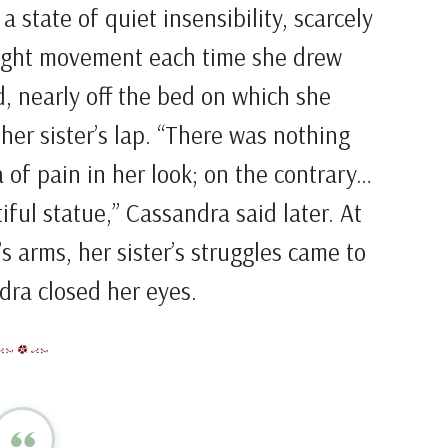
a state of quiet insensibility, scarcely
slight movement each time she drew
ad, nearly off the bed on which she
her sister’s lap. “There was nothing
 of pain in her look; on the contrary…
ful statue,” Cassandra said later. At
s arms, her sister’s struggles came to
dra closed her eyes.