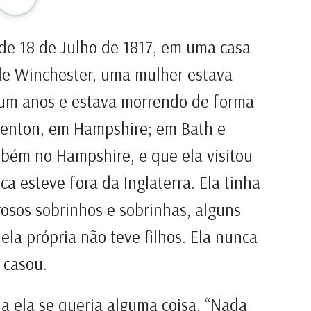
de 18 de Julho de 1817, em uma casa
 de Winchester, uma mulher estava
 um anos e estava morrendo de forma
venton, em Hampshire; em Bath e
ém no Hampshire, e que ela visitou
a esteve fora da Inglaterra. Ela tinha
osos sobrinhos e sobrinhas, alguns
ela própria não teve filhos. Ela nunca
 casou.
a ela se queria alguma coisa. “Nada