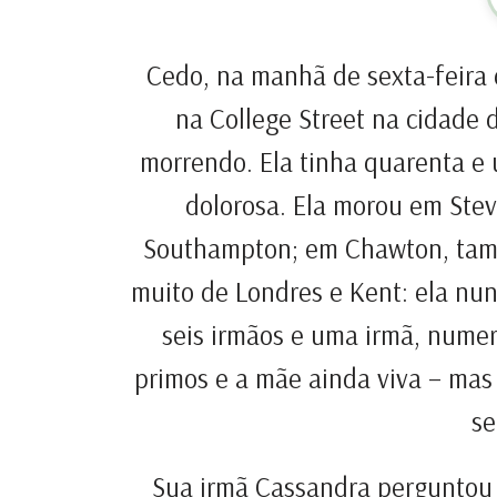
Cedo, na manhã de sexta-feira 
na College Street na cidade
morrendo. Ela tinha quarenta e
dolorosa. Ela morou em Ste
Southampton; em Chawton, tamb
muito de Londres e Kent: ela nunc
seis irmãos e uma irmã, numer
primos e a mãe ainda viva – mas 
se
Sua irmã Cassandra perguntou 