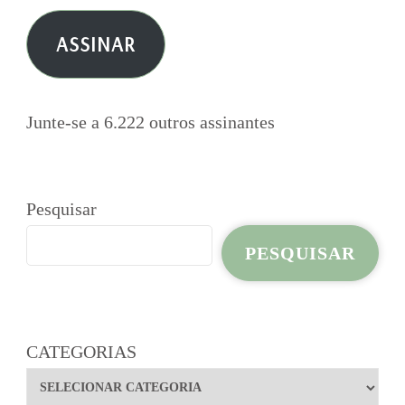
e-
ASSINAR
mail
Junte-se a 6.222 outros assinantes
Pesquisar
PESQUISAR
CATEGORIAS