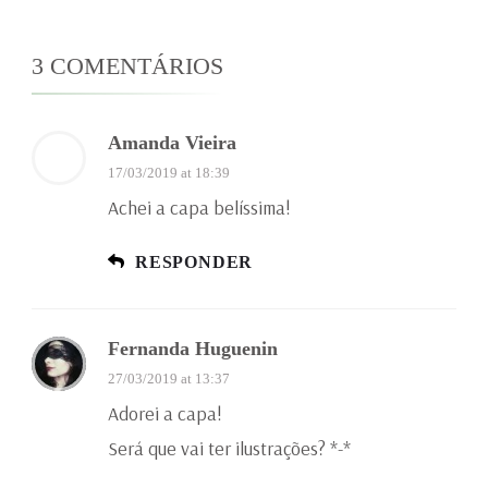
3 COMENTÁRIOS
Amanda Vieira
17/03/2019 at 18:39
Achei a capa belíssima!
RESPONDER
Fernanda Huguenin
27/03/2019 at 13:37
Adorei a capa!
Será que vai ter ilustrações? *-*