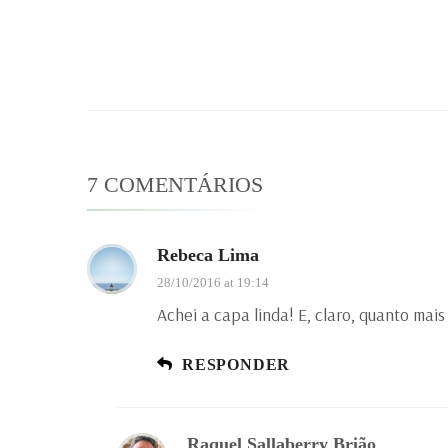
7 COMENTÁRIOS
Rebeca Lima
28/10/2016 at 19:14
Achei a capa linda! E, claro, quanto mai
RESPONDER
Raquel Sallaberry Brião