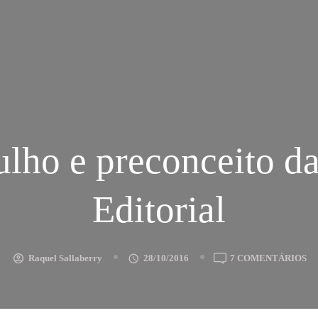
lho e preconceito d
Editorial
E
Raquel Sallaberry
28/10/2016
7 COMENTÁRIOS
O
E
PR