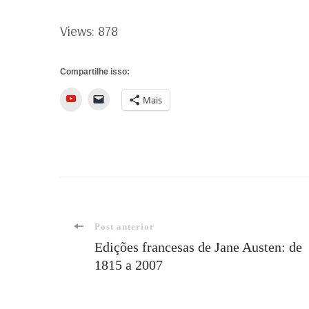
Views: 878
Compartilhe isso:
YouTube
Mais
Navegação
Post anterior
Edições francesas de Jane Austen: de
1815 a 2007
de