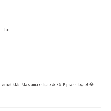
 claro.
internet kkk. Mais uma edição de O&P pra coleção! 😄