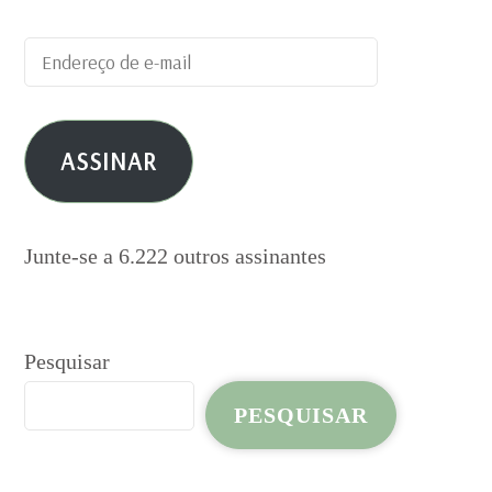
Endereço
de
e-
ASSINAR
mail
Junte-se a 6.222 outros assinantes
Pesquisar
PESQUISAR