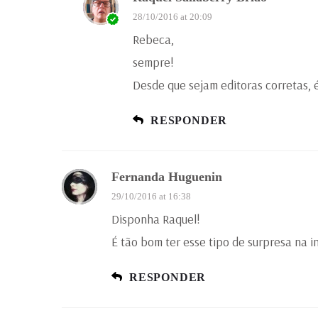
28/10/2016 at 20:09
Rebeca,
sempre!
Desde que sejam editoras corretas, é
RESPONDER
Fernanda Huguenin
29/10/2016 at 16:38
Disponha Raquel!
É tão bom ter esse tipo de surpresa na 
RESPONDER