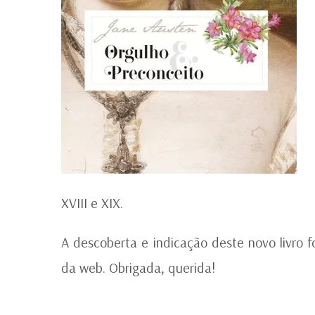
XVIII e XIX.
A descoberta e indicação deste novo livro fo
da web. Obrigada, querida!