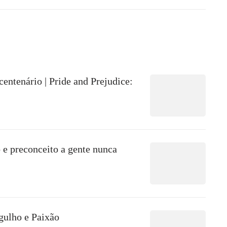
ntenário | Pride and Prejudice:
 e preconceito a gente nunca
gulho e Paixão