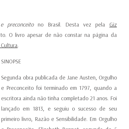
D
GI
ED
e preconceito
no Brasil. Desta vez pela
Giz
to. O livro apesar de não constar na página da
a Cultura
.
SINOPSE
Segunda obra publicada de Jane Austen, Orgulho
e Preconceito foi terminado em 1797, quando a
escritora ainda não tinha completado 21 anos. Foi
lançado em 1813, e seguiu o sucesso de seu
primeiro livro, Razão e Sensibilidade. Em Orgulho