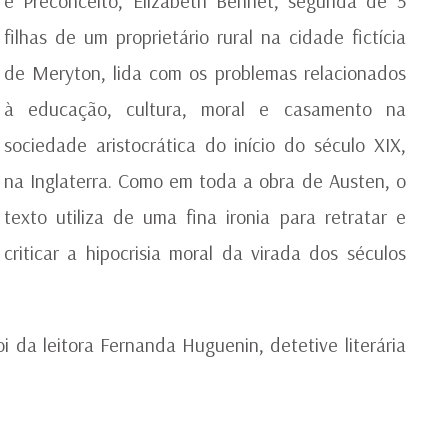
e Preconceito, Elizabeth Bennet, segunda de 5
filhas de um proprietário rural na cidade fictícia
de Meryton, lida com os problemas relacionados
à educação, cultura, moral e casamento na
sociedade aristocrática do início do século XIX,
na Inglaterra. Como em toda a obra de Austen, o
texto utiliza de uma fina ironia para retratar e
criticar a hipocrisia moral da virada dos séculos
i da leitora Fernanda Huguenin, detetive literária