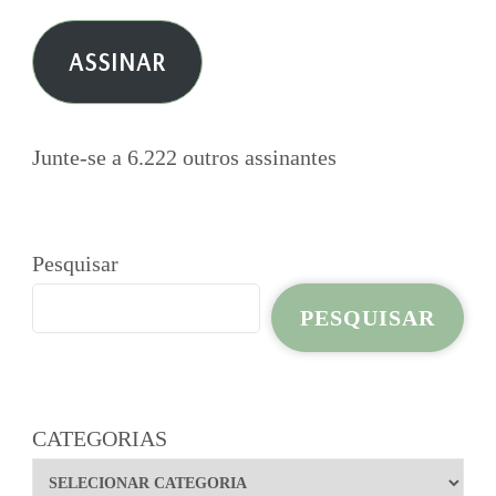
e-
ASSINAR
mail
Junte-se a 6.222 outros assinantes
Pesquisar
PESQUISAR
CATEGORIAS