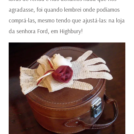
agradasse, foi quando lembrei onde podíamos
comprá-las, mesmo tendo que ajustá-las: na loja
da senhora Ford, em Highbury!