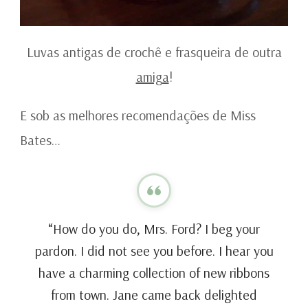
Luvas antigas de crochê e frasqueira de outra
amiga
!
E sob as melhores recomendações de Miss
Bates…
“How do you do, Mrs. Ford? I beg your
pardon. I did not see you before. I hear you
have a charming collection of new ribbons
from town. Jane came back delighted