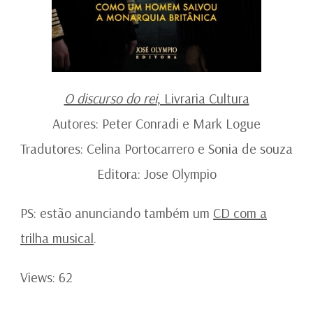
O discurso do rei
, Livraria Cultura
Autores: Peter Conradi e Mark Logue
Tradutores: Celina Portocarrero e Sonia de souza
Editora: Jose Olympio
PS: estão anunciando também um
CD com a
trilha musical
.
Views: 62