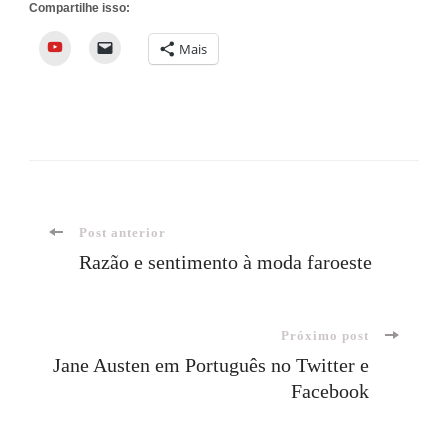
Compartilhe isso:
YouTube
Mais
Navegação
Post anterior
Razão e sentimento à moda faroeste
de
Próximo post
post
Jane Austen em Português no Twitter e
Facebook