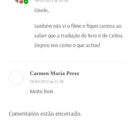
16/03/2011 at 10:24
Gisele,
também não vi o filme e fiquei curiosa ao
saber que a tradução do livro é de Celina.
Depois nos conte o que achou!
Carmen Maria Perez
16/03/2011 at 11:39
Muito bom.
Comentários estão encerrado.