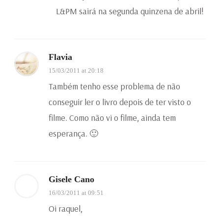
L&PM sairá na segunda quinzena de abril!
Flavia
15/03/2011 at 20:18
Também tenho esse problema de não
conseguir ler o livro depois de ter visto o
filme. Como não vi o filme, ainda tem
esperança. 🙂
Gisele Cano
16/03/2011 at 09:51
Oi raquel,