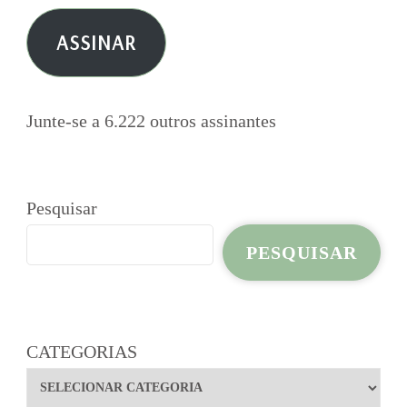
e-
ASSINAR
mail
Junte-se a 6.222 outros assinantes
Pesquisar
PESQUISAR
CATEGORIAS