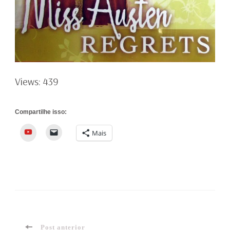
Views: 439
Compartilhe isso:
YouTube
Mais
Post anterior