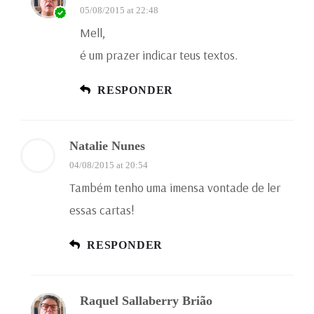
05/08/2015 at 22:48
Mell,
é um prazer indicar teus textos.
RESPONDER
Natalie Nunes
04/08/2015 at 20:54
Também tenho uma imensa vontade de ler
essas cartas!
RESPONDER
Raquel Sallaberry Brião