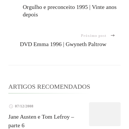
Navegação
Orgulho e preconceito 1995 | Vinte anos
depois
de
post
Próximo post
DVD Emma 1996 | Gwyneth Paltrow
ARTIGOS RECOMENDADOS
07/12/2008
Jane Austen e Tom Lefroy –
parte 6