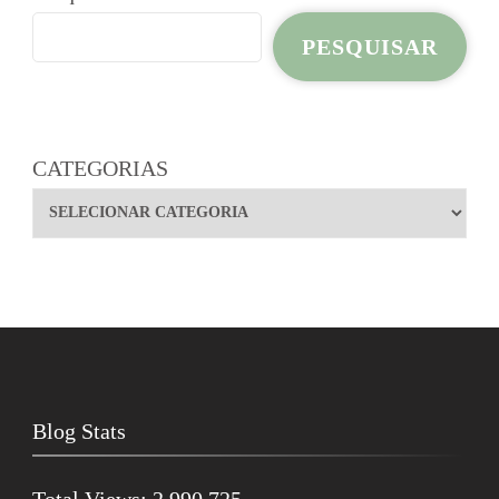
PESQUISAR
CATEGORIAS
Blog Stats
Total Views:
2.990.725