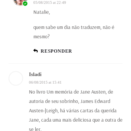
05/08/2015 at 22:49
Natalie,
quem sabe um dia não traduzem, não é
mesmo?
RESPONDER
Isladi
06/08/2015 at 15:41
No livro Um memória de Jane Austen, de
autoria de seu sobrinho, James Edward
Austen-|Leigh, há várias cartas da querida
Jane, cada uma mais deliciosa que a outra de
se ler.