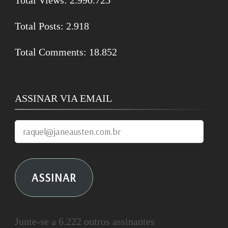
Total Posts:
2.918
Total Comments:
18.852
ASSINAR VIA EMAIL
raquel@janeausten.com.br
ASSINAR
Junte-se a 6.222 outros assinantes