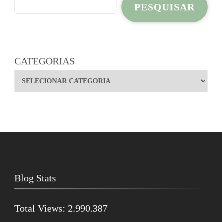
PESQUISAR
CATEGORIAS
Blog Stats
Total Views:
2.990.387