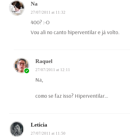
Na
27/07/2011 at 11:32
400? :-O
Vou ali no canto hiperventilar e já volto.
Raquel
27/07/2011 at 12:11
Na,
como se faz isso? Hiperventilar…
Leticia
27/07/2011 at 11:50