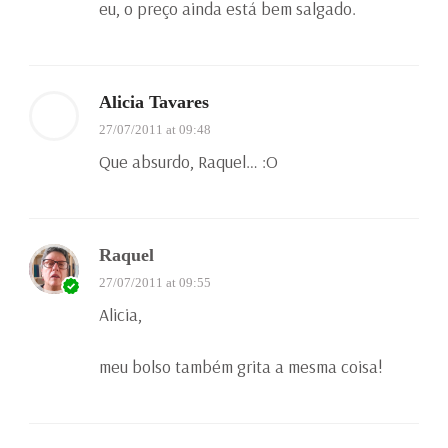
eu, o preço ainda está bem salgado.
Alicia Tavares
27/07/2011 at 09:48
Que absurdo, Raquel… :O
Raquel
27/07/2011 at 09:55
Alicia,
meu bolso também grita a mesma coisa!