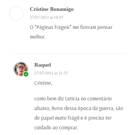
Cristine Bonamigo
27/07/2011 at 16:07
O “Páginas frágeis” me fizeram pensar
melhor.
Raquel
27/07/2011 at 21:37
Cristine,
como bem diz Leticia no comentário
abaixo, livros dessa época da guerra, são
de papel muito frágil e é preciso ter
cuidado ao comprar.