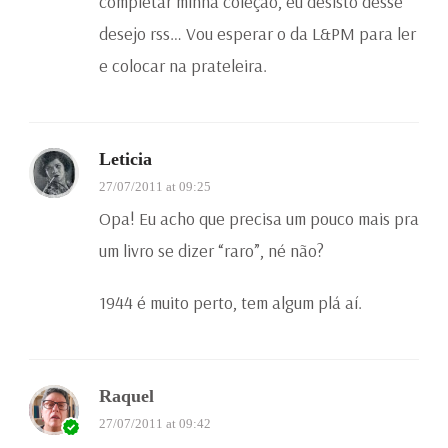
completar minha coleção, eu desisto desse
desejo rss… Vou esperar o da L&PM para ler
e colocar na prateleira.
Leticia
27/07/2011 at 09:25
Opa! Eu acho que precisa um pouco mais pra
um livro se dizer “raro”, né não?
1944 é muito perto, tem algum plá aí.
Raquel
27/07/2011 at 09:42