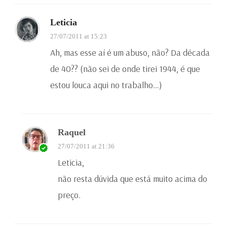
Leticia
27/07/2011 at 15:23
Ah, mas esse aí é um abuso, não? Da década
de 40?? (não sei de onde tirei 1944, é que
estou louca aqui no trabalho…)
Raquel
27/07/2011 at 21:36
Leticia,
não resta dúvida que está muito acima do
preço.