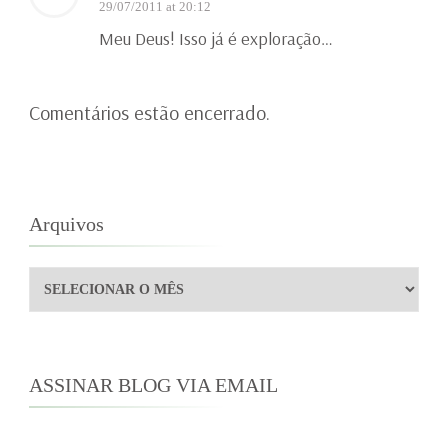
29/07/2011 at 20:12
Meu Deus! Isso já é exploração…
Comentários estão encerrado.
Arquivos
Arquivos
ASSINAR BLOG VIA EMAIL
Digite seu endereço de e-mail para assinar este