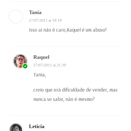
Tania
27/07/2011 at 19:19
Isso ai não é caro,Raquel é um abuso!
Raquel
27/07/2011 at 21:39
Tania,
creio que erá dificuldade de vender, mas
nunca se sabe, não é mesmo?
Leticia