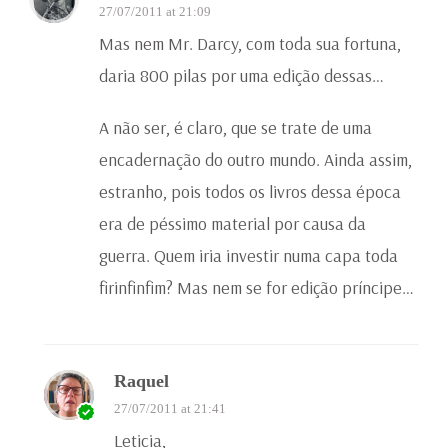
27/07/2011 at 21:09
Mas nem Mr. Darcy, com toda sua fortuna,
daria 800 pilas por uma edição dessas…
A não ser, é claro, que se trate de uma
encadernação do outro mundo. Ainda assim,
estranho, pois todos os livros dessa época
era de péssimo material por causa da
guerra. Quem iria investir numa capa toda
firinfinfim? Mas nem se for edição príncipe…
Raquel
27/07/2011 at 21:41
Leticia,