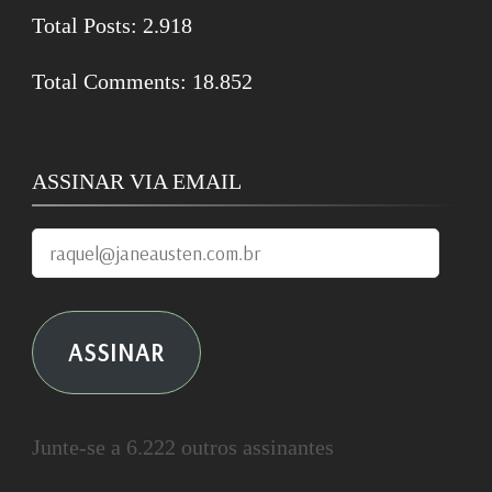
Total Posts:
2.918
Total Comments:
18.852
ASSINAR VIA EMAIL
raquel@janeausten.com.br
ASSINAR
Junte-se a 6.222 outros assinantes