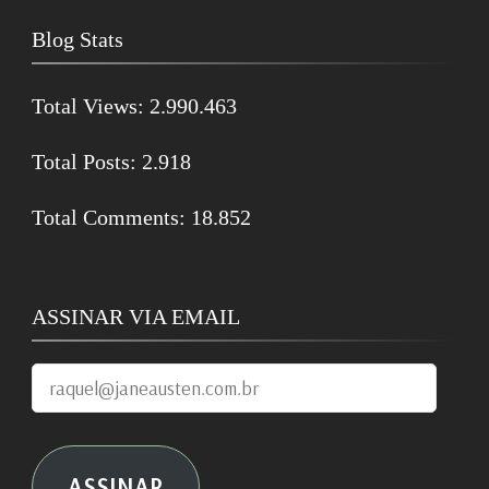
Blog Stats
Total Views:
2.990.463
Total Posts:
2.918
Total Comments:
18.852
ASSINAR VIA EMAIL
raquel@janeausten.com.br
ASSINAR