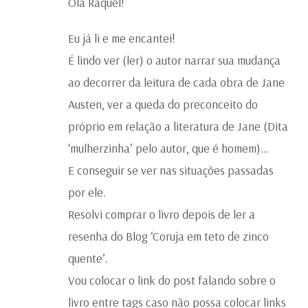
Olá Raquel!
Eu já li e me encantei!
É lindo ver (ler) o autor narrar sua mudança
ao decorrer da leitura de cada obra de Jane
Austen, ver a queda do preconceito do
próprio em relação a literatura de Jane (Dita
‘mulherzinha’ pelo autor, que é homem)…
E conseguir se ver nas situações passadas
por ele.
Resolvi comprar o livro depois de ler a
resenha do Blog ‘Coruja em teto de zinco
quente’.
Vou colocar o link do post falando sobre o
livro entre tags caso não possa colocar links