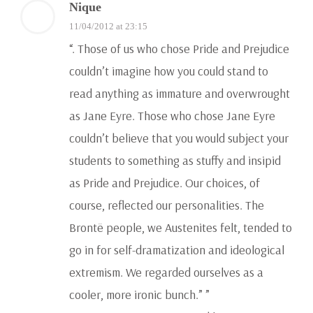
Nique
11/04/2012 at 23:15
“. Those of us who chose Pride and Prejudice
couldn’t imagine how you could stand to
read anything as immature and overwrought
as Jane Eyre. Those who chose Jane Eyre
couldn’t believe that you would subject your
students to something as stuffy and insipid
as Pride and Prejudice. Our choices, of
course, reflected our personalities. The
Brontë people, we Austenites felt, tended to
go in for self-dramatization and ideological
extremism. We regarded ourselves as a
cooler, more ironic bunch.” ”