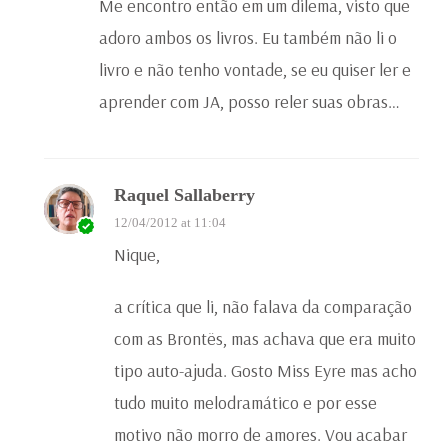
Me encontro então em um dilema, visto que
adoro ambos os livros. Eu também não li o
livro e não tenho vontade, se eu quiser ler e
aprender com JA, posso reler suas obras…
Raquel Sallaberry
12/04/2012 at 11:04
Nique,
a crítica que li, não falava da comparação
com as Brontës, mas achava que era muito
tipo auto-ajuda. Gosto Miss Eyre mas acho
tudo muito melodramático e por esse
motivo não morro de amores. Vou acabar