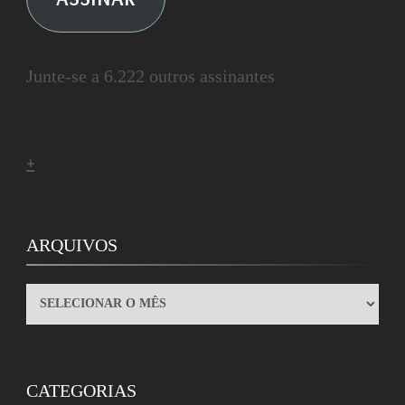
Junte-se a 6.222 outros assinantes
+
ARQUIVOS
ARQUIVOS
CATEGORIAS