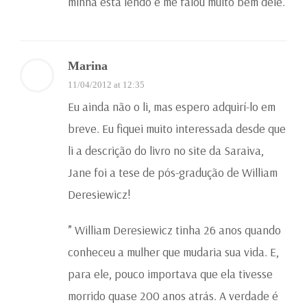
minha está lendo e me falou muito bem dele.
Marina
11/04/2012 at 12:35
Eu ainda não o li, mas espero adquirí-lo em
breve. Eu fiquei muito interessada desde que
li a descrição do livro no site da Saraiva,
Jane foi a tese de pós-gradução de William
Deresiewicz!
” William Deresiewicz tinha 26 anos quando
conheceu a mulher que mudaria sua vida. E,
para ele, pouco importava que ela tivesse
morrido quase 200 anos atrás. A verdade é