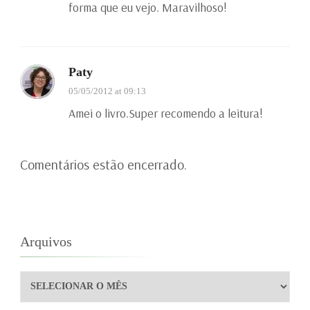
forma que eu vejo. Maravilhoso!
Paty
05/05/2012 at 09:13
Amei o livro.Super recomendo a leitura!
Comentários estão encerrado.
Arquivos
Arquivos