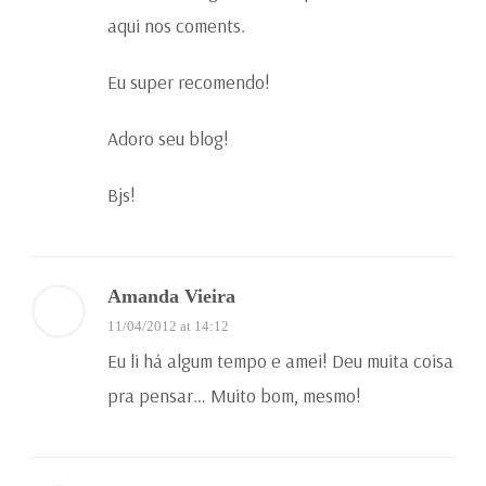
aqui nos coments.
Eu super recomendo!
Adoro seu blog!
Bjs!
Amanda Vieira
11/04/2012 at 14:12
Eu li há algum tempo e amei! Deu muita coisa
pra pensar… Muito bom, mesmo!