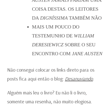
AUSTEN
JAMAIS FARIAM UMA
COISA DESTAS. OS LEITORES
DA
DIGNÍSSIMA
TAMBÉM NÃO
MAIS UM POUCO DO
TESTEMUNHO DE
WILLIAM
DERESIEWICZ
SOBRE O SEU
ENCONTRO COM
JANE AUSTEN
Não consegui colocar os links direto para os
posts fica aqui então o blog:
Desanuviando
.
Alguém mais leu o livro? Eu não li o livro,
somente uma resenha, não muito elogiosa.