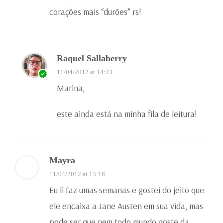
corações mais “durões” rs!
Raquel Sallaberry
11/04/2012 at 14:23
Marina,
este ainda está na minha fila de leitura!
Mayra
11/04/2012 at 13:18
Eu li faz umas semanas e gostei do jeito que
ele encaixa a Jane Austen em sua vida, mas
pode ser que nem todo mundo goste da