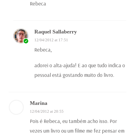
Rebeca
Raquel Sallaberry
12/04/2012 at 17:51
Rebeca,
adorei o alta-ajuda! E ao que tudo indica o
pessoal está gostando muito do livro.
Marina
12/04/2012 at 20:55
Pois é Rebeca, eu também acho isso. Por
vezes um livro ou um filme me fez pensar em