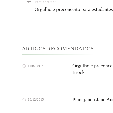
Navegação
Post anterior
Orgulho e preconceito para estudantes
de
post
ARTIGOS RECOMENDADOS
Orgulho e preconcei
11/02/2014
Brock
Planejando Jane Au
06/12/2015