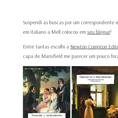
Suspendi as buscas por um correspondente 
em italiano a Mell colocou em
seu blogue
!
Entre tantas escolhi a
Newton Compton Edito
capa de Mansfield me parecer um pouco fora 