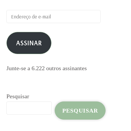
Endereço
de
e-
ASSINAR
mail
Junte-se a 6.222 outros assinantes
Pesquisar
PESQUISAR