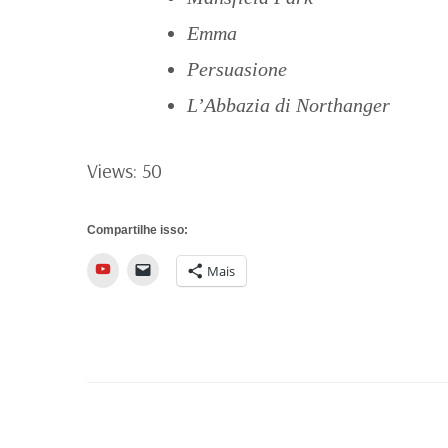
Emma
Persuasione
L’Abbazia di Northanger
Views: 50
Compartilhe isso:
YouTube
Mais