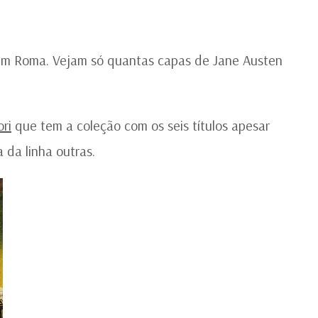
IT
em Roma. Vejam só quantas capas de Jane Austen
ri
que tem a coleção com os seis títulos apesar
da linha outras.