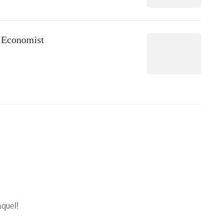
 Economist
aquel!