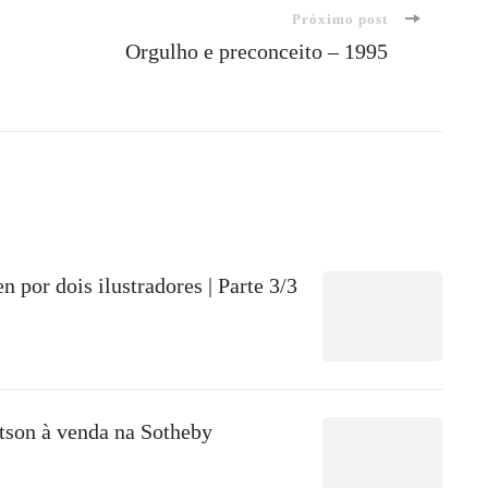
Próximo post
Orgulho e preconceito – 1995
 por dois ilustradores | Parte 3/3
son à venda na Sotheby