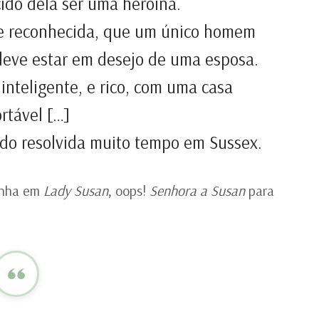
cido dela ser uma heroína.
de reconhecida, que um único homem
deve estar em desejo de uma esposa.
nteligente, e rico, com uma casa
rtável […]
ido resolvida muito tempo em Sussex.
tinha em
Lady Susan
, oops!
Senhora a Susan
para