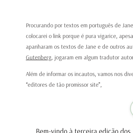
Procurando por textos em português de Jane 
colocarei o link porque é pura vigarice, apes
apanharam os textos de Jane e de outros au
Gutenberg
, jogaram em algum tradutor autom
Além de informar os incautos, vamos nos dive
“editores de tão promissor site”,
Bem-vindo à terceira edição dos 