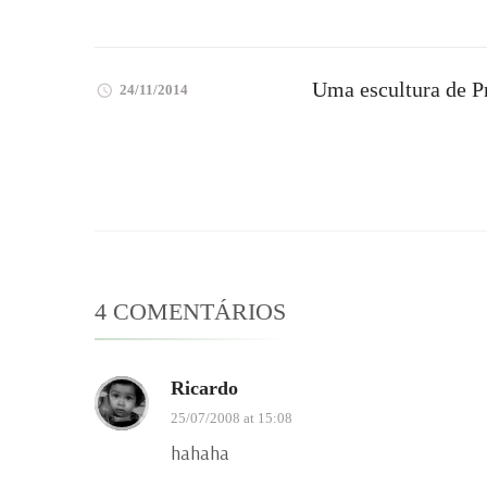
Uma escultura de P
24/11/2014
4 COMENTÁRIOS
Ricardo
25/07/2008 at 15:08
hahaha