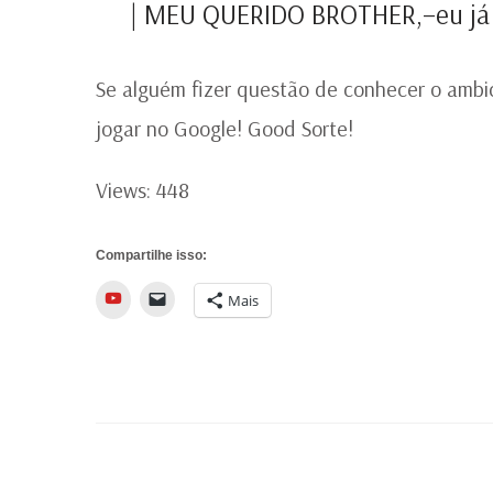
| MEU QUERIDO BROTHER,–eu já n
Se alguém fizer questão de conhecer o ambic
jogar no Google! Good Sorte!
Views: 448
Compartilhe isso:
YouTube
Mais