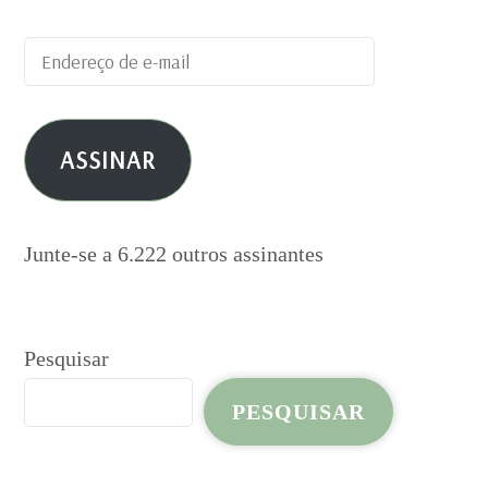
Endereço
de
e-
ASSINAR
mail
Junte-se a 6.222 outros assinantes
Pesquisar
PESQUISAR