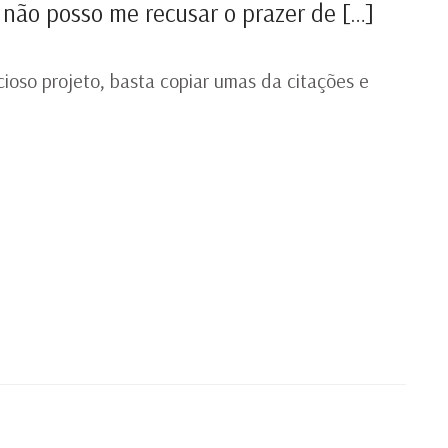
ão posso me recusar o prazer de […]
ioso projeto, basta copiar umas da citações e