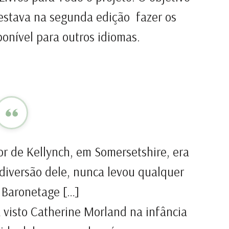
 estava na segunda edição ­ fazer os
ponível para outros idiomas.
dor de Kellynch, em Somersetshire, era
diversão dele, nunca levou qualquer
o Baronetage […]
 visto Catherine Morland na infância