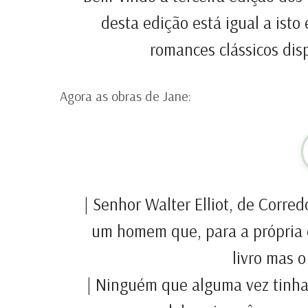
desta edição está igual a isto
romances clássicos dis
Agora as obras de Jane:
| Senhor Walter Elliot, de Corre
um homem que, para a própria 
livro mas 
| Ninguém que alguma vez tinha