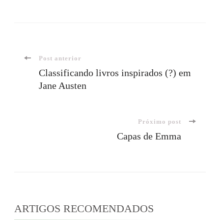
Navegação
Post anterior
Classificando livros inspirados (?) em
Jane Austen
de
post
Próximo post
Capas de Emma
ARTIGOS RECOMENDADOS