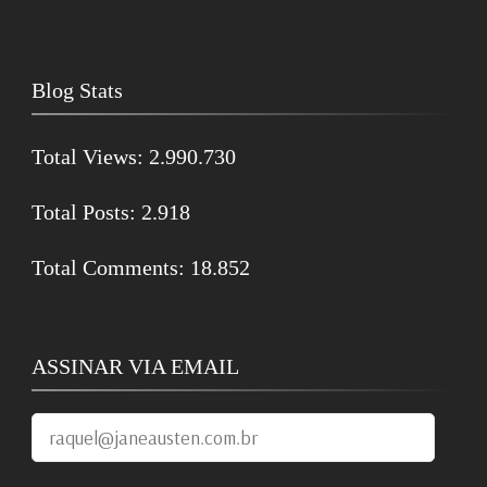
Blog Stats
Total Views:
2.990.730
Total Posts:
2.918
Total Comments:
18.852
ASSINAR VIA EMAIL
raquel@janeausten.com.br