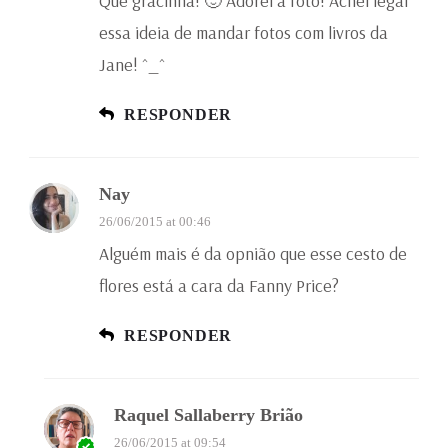
Que gracinha! 🙂 Adorei a foto! Achei legal
essa ideia de mandar fotos com livros da
Jane! ^_^
RESPONDER
Nay
26/06/2015 at 00:46
Alguém mais é da opnião que esse cesto de
flores está a cara da Fanny Price?
RESPONDER
Raquel Sallaberry Brião
26/06/2015 at 09:54