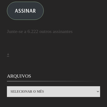
ASSINAR
Junte-se a 6.222 outros assinantes
+
ARQUIVOS
ARQUIVOS