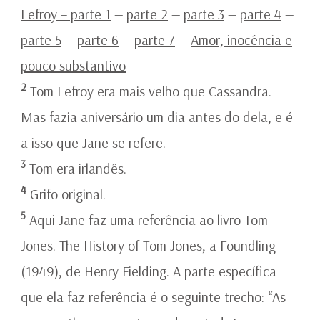
Lefroy – parte 1
—
parte 2
—
parte 3
—
parte 4
—
parte 5
—
parte 6
—
parte 7
—
Amor, inocência e
pouco substantivo
2
Tom Lefroy era mais velho que Cassandra.
Mas fazia aniversário um dia antes do dela, e é
a isso que Jane se refere.
3
Tom era irlandês.
4
Grifo original.
5
Aqui Jane faz uma referência ao livro Tom
Jones. The History of Tom Jones, a Foundling
(1949), de Henry Fielding. A parte específica
que ela faz referência é o seguinte trecho: “As