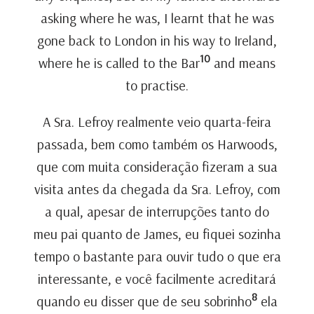
asking where he was, I learnt that he was
gone back to London in his way to Ireland,
10
where he is called to the Bar
and means
to practise.
A Sra. Lefroy realmente veio quarta-feira
passada, bem como também os Harwoods,
que com muita consideração fizeram a sua
visita antes da chegada da Sra. Lefroy, com
a qual, apesar de interrupções tanto do
meu pai quanto de James, eu fiquei sozinha
tempo o bastante para ouvir tudo o que era
interessante, e você facilmente acreditará
8
quando eu disser que de seu sobrinho
ela