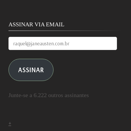
ASSINAR VIA EMAIL
raquel@janeausten.com.br
ASSINAR
Junte-se a 6.222 outros assinantes
+