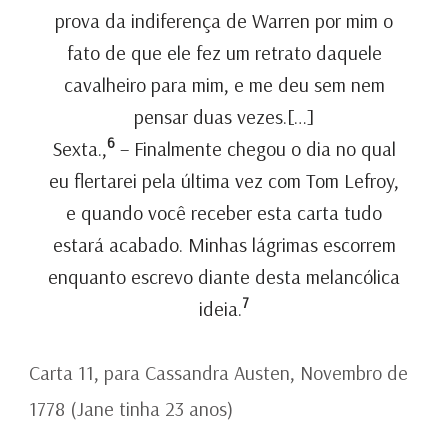
prova da indiferença de Warren por mim o
fato de que ele fez um retrato daquele
cavalheiro para mim, e me deu sem nem
pensar duas vezes.[…]
6
Sexta.,
– Finalmente chegou o dia no qual
eu flertarei pela última vez com Tom Lefroy,
e quando você receber esta carta tudo
estará acabado. Minhas lágrimas escorrem
enquanto escrevo diante desta melancólica
7
ideia.
Carta 11, para Cassandra Austen, Novembro de
1778 (Jane tinha 23 anos)