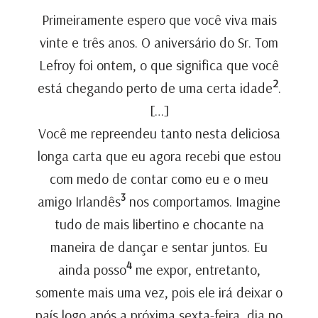
Primeiramente espero que você viva mais
vinte e três anos. O aniversário do Sr. Tom
Lefroy foi ontem, o que significa que você
2
está chegando perto de uma certa idade
.
[…]
Você me repreendeu tanto nesta deliciosa
longa carta que eu agora recebi que estou
com medo de contar como eu e o meu
3
amigo Irlandês
nos comportamos. Imagine
tudo de mais libertino e chocante na
maneira de dançar e sentar juntos. Eu
4
ainda posso
me expor, entretanto,
somente mais uma vez, pois ele irá deixar o
país logo após a próxima sexta-feira, dia no