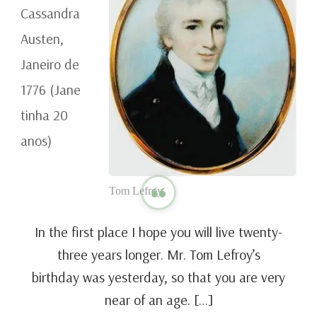
Cassandra
Austen,
Janeiro de
1776 (Jane
tinha 20
anos)
Tom Lefroy
In the first place I hope you will live twenty-
three years longer. Mr. Tom Lefroy’s
birthday was yesterday, so that you are very
near of an age. […]