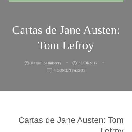
Cartas de Jane Austen:
Tom Lefroy
Raquel Sallaberry
30/10/2017
EM
4 COMENTÁRIOS
CARTAS
DE
JANE
AUSTEN:
TOM
LEFROY
Cartas de Jane Austen: Tom
Lefroy