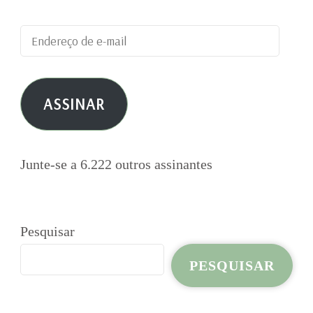
Endereço
de
e-
ASSINAR
mail
Junte-se a 6.222 outros assinantes
Pesquisar
PESQUISAR