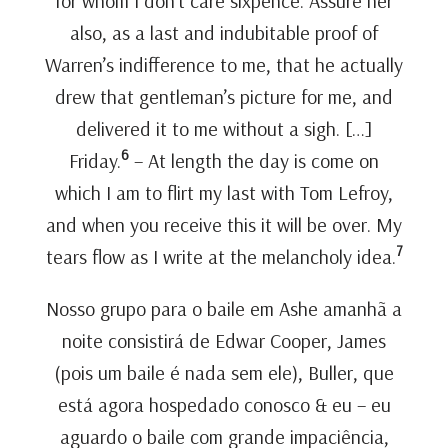
for whom I don’t care sixpence. Assure her
also, as a last and indubitable proof of
Warren’s indifference to me, that he actually
drew that gentleman’s picture for me, and
delivered it to me without a sigh. […]
6
Friday.
– At length the day is come on
which I am to flirt my last with Tom Lefroy,
and when you receive this it will be over. My
7
tears flow as I write at the melancholy idea.
Nosso grupo para o baile em Ashe amanhã a
noite consistirá de Edwar Cooper, James
(pois um baile é nada sem ele), Buller, que
está agora hospedado conosco & eu – eu
aguardo o baile com grande impaciência,